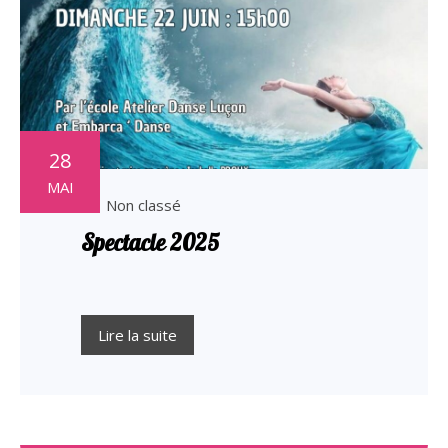
28
MAI
Non classé
Spectacle 2025
Lire la suite